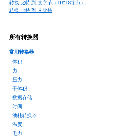
转换 比特 到 艾字节（10^18字节）
转换 比特 到 艾比特
所有转换器
常用转换器
体积
力
压力
干体积
数据存储
时间
油耗转换器
温度
电力