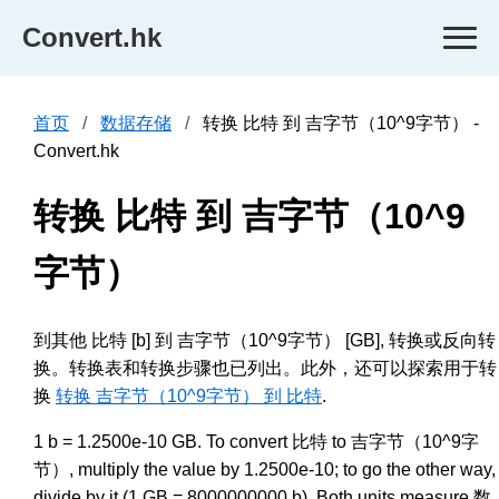
Convert.hk
首页
数据存储
转换 比特 到 吉字节（10^9字节） -
Convert.hk
转换 比特 到 吉字节（10^9
字节）
到其他 比特 [b] 到 吉字节（10^9字节） [GB], 转换或反向转
换。转换表和转换步骤也已列出。此外，还可以探索用于转
换
转换 吉字节（10^9字节） 到 比特
.
1 b = 1.2500e-10 GB. To convert 比特 to 吉字节（10^9字
节）, multiply the value by 1.2500e-10; to go the other way,
divide by it (1 GB = 8000000000 b). Both units measure 数