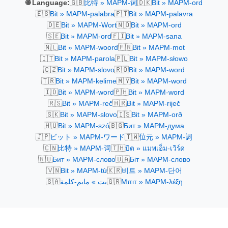
🇬🇧
🇩🇰
🌐 Language:
比特 » MAPM-词
Bit » MAPM-ord
🇪🇸
🇵🇹
Bit » MAPM-palabra
Bit » MAPM-palavra
🇩🇪
🇳🇴
Bit » MAPM-Wort
Bit » MAPM-ord
🇸🇪
🇫🇮
Bit » MAPM-ord
Bit » MAPM-sana
🇳🇱
🇫🇷
Bit » MAPM-woord
Bit » MAPM-mot
🇮🇹
🇵🇱
Bit » MAPM-parola
Bit » MAPM-słowo
🇨🇿
🇷🇴
Bit » MAPM-slovo
Bit » MAPM-word
🇹🇷
🇲🇾
Bit » MAPM-kelime
Bit » MAPM-word
🇮🇩
🇵🇭
Bit » MAPM-word
Bit » MAPM-word
🇷🇸
🇭🇷
Bit » MAPM-reč
Bit » MAPM-riječ
🇸🇰
🇮🇸
Bit » MAPM-slovo
Bit » MAPM-orð
🇭🇺
🇧🇬
Bit » MAPM-szó
Бит » MAPM-дума
🇯🇵
🇹🇼
ビット » MAPM-ワード
位元 » MAPM-詞
🇨🇳
🇹🇭
比特 » MAPM-词
บิต » แมพเอ็ม-เวิร์ด
🇷🇺
🇺🇦
Бит » MAPM-слово
Біт » MAPM-слово
🇻🇳
🇰🇷
Bit » MAPM-từ
비트 » MAPM-단어
🇸🇦
🇬🇷
بت » مابم-كلمة
Μπιτ » MAPM-λέξη