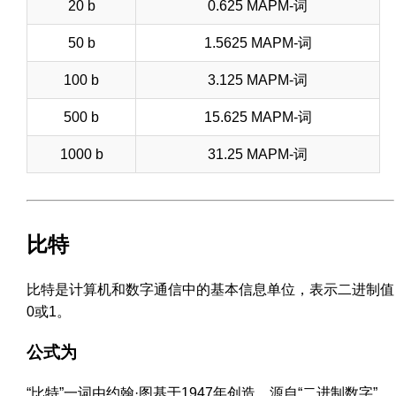
20 b
0.625 MAPM-词
50 b
1.5625 MAPM-词
100 b
3.125 MAPM-词
500 b
15.625 MAPM-词
1000 b
31.25 MAPM-词
比特
比特是计算机和数字通信中的基本信息单位，表示二进制值
0或1。
公式为
“比特”一词由约翰·图基于1947年创造，源自“二进制数字”，