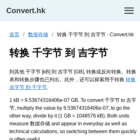
Convert.hk
首页
数据存储
转换 千字节 到 吉字节 - Convert.hk
转换 千字节 到 吉字节
到其他 千字节 [kB] 到 吉字节 [GB], 转换或反向转换。转换
表和转换步骤也已列出。此外，还可以探索用于转换
转换
吉字节 到 千字节
.
1 kB = 9.53674316406e-07 GB. To convert 千字节 to 吉字
节, multiply the value by 9.53674316406e-07; to go the
other way, divide by it (1 GB = 1048576 kB). Both units
measure 数据存储 and appear in everyday as well as
technical calculations, so switching between them quickly
is often useful.