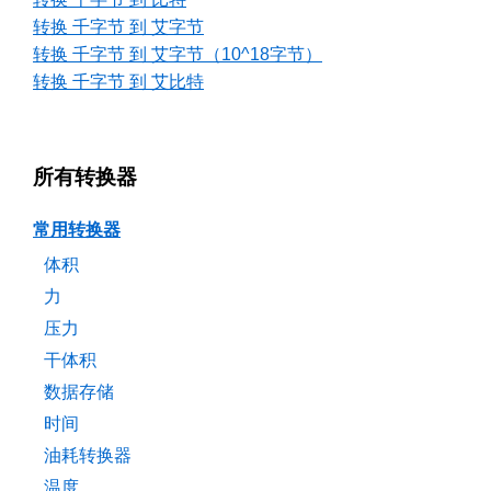
转换 千字节 到 艾字节
转换 千字节 到 艾字节（10^18字节）
转换 千字节 到 艾比特
所有转换器
常用转换器
体积
力
压力
干体积
数据存储
时间
油耗转换器
温度