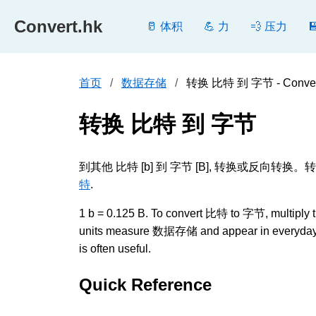
Convert.hk
🥛 体积
💪 力
💨 压力
首页
数据存储
转换 比特 到 字节 - Conver
转换 比特 到 字节
到其他 比特 [b] 到 字节 [B], 转换或反
特
.
1 b = 0.125 B. To convert 比特 to 字节, multiply the
units measure 数据存储 and appear in everyday as
is often useful.
Quick Reference