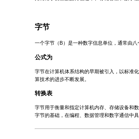
字节
一个字节（B）是一种数字信息单位，通常由八
公式为
字节在计算机体系结构的早期被引入，以标准化
算技术的进步不断发展。
转换表
字节用于衡量和指定计算机内存、存储设备和数
字节的基础，在编程、数据管理和数字通信中具