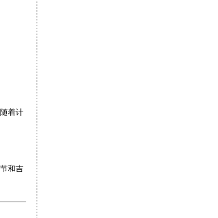
随着计
节和吉