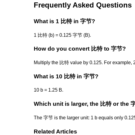
Frequently Asked Questions
What is 1 比特 in 字节?
1 比特 (b) = 0.125 字节 (B).
How do you convert 比特 to 字节?
Multiply the 比特 value by 0.125. For example, 2
What is 10 比特 in 字节?
10 b = 1.25 B.
Which unit is larger, the 比特 or the
The 字节 is the larger unit: 1 b equals only 0.12
Related Articles