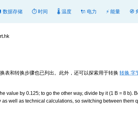
💾 数据存储
⏱️ 时间
🌡️ 温度
🔌 电力
⚡ 能量
🧭
t.hk
向转换。转换表和转换步骤也已列出。此外，还可以探索用于转换
转换 字节
 value by 0.125; to go the other way, divide by it (1 B = 8 b). B
 well as technical calculations, so switching between them q