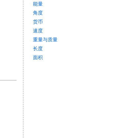
能量
角度
货币
速度
重量与质量
长度
面积