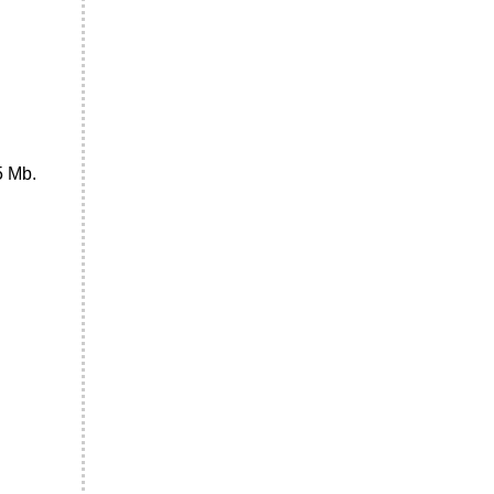
5 Mb.