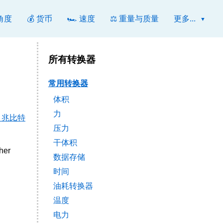
 角度
💰 货币
🏎️ 速度
⚖️ 重量与质量
更多...
所有转换器
常用转换器
体积
力
 兆比特
压力
干体积
her
数据存储
时间
油耗转换器
温度
电力