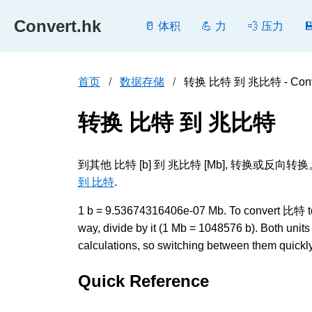
Convert.hk
🥛 体积
💪 力
💨 压力
首页
数据存储
转换 比特 到 兆比特 - Conve
转换 比特 到 兆比特
到其他 比特 [b] 到 兆比特 [Mb], 转换
到 比特
.
1 b = 9.53674316406e-07 Mb. To convert 比特 to
way, divide by it (1 Mb = 1048576 b). Both un
calculations, so switching between them quickly 
Quick Reference