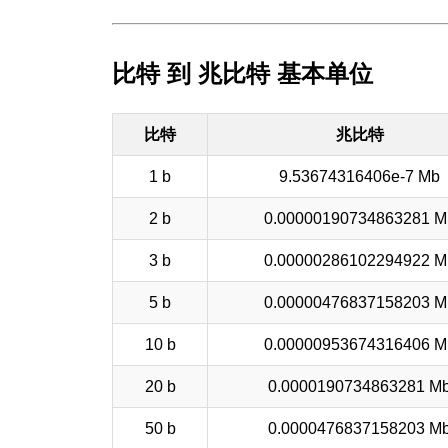
比特 到 兆比特 基本单位
比特
兆比特
1 b
9.53674316406e-7 Mb
2 b
0.00000190734863281 M
3 b
0.00000286102294922 M
5 b
0.00000476837158203 M
10 b
0.00000953674316406 M
20 b
0.0000190734863281 M
50 b
0.0000476837158203 M