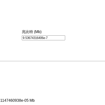
兆比特 (Mb)
051147460938e-05 Mb