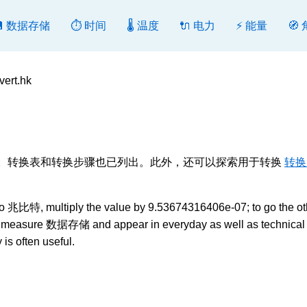
💾 数据存储
⏱️ 时间
🌡️ 温度
🔌 电力
⚡ 能量
🧭
rt.hk
或反向转换。转换表和转换步骤也已列出。此外，还可以探索用于转换
转换
 兆比特, multiply the value by 9.53674316406e-07; to go the ot
its measure 数据存储 and appear in everyday as well as technical
is often useful.