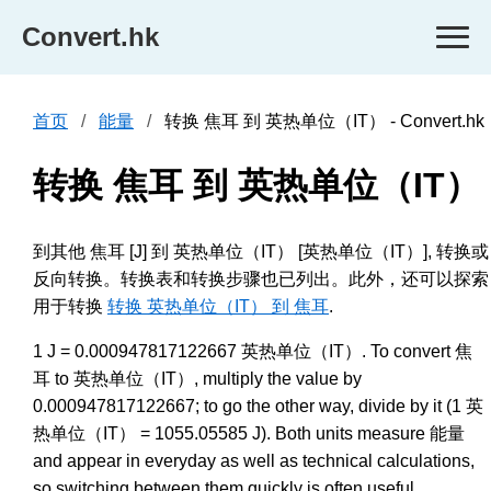
Convert.hk
首页
能量
转换 焦耳 到 英热单位（IT） - Convert.hk
转换 焦耳 到 英热单位（IT）
到其他 焦耳 [J] 到 英热单位（IT） [英热单位（IT）], 转换或
反向转换。转换表和转换步骤也已列出。此外，还可以探索
用于转换
转换 英热单位（IT） 到 焦耳
.
1 J = 0.000947817122667 英热单位（IT）. To convert 焦
耳 to 英热单位（IT）, multiply the value by
0.000947817122667; to go the other way, divide by it (1 英
热单位（IT） = 1055.05585 J). Both units measure 能量
and appear in everyday as well as technical calculations,
so switching between them quickly is often useful.