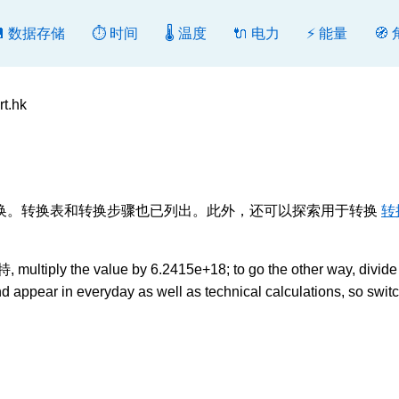
💾 数据存储
⏱️ 时间
🌡️ 温度
🔌 电力
⚡ 能量
🧭
t.hk
换或反向转换。转换表和转换步骤也已列出。此外，还可以探索用于转换
转
ultiply the value by 6.2415e+18; to go the other way, divide b
appear in everyday as well as technical calculations, so swit