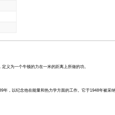
，定义为一个牛顿的力在一米的距离上所做的功。
889年，以纪念他在能量和热力学方面的工作。它于1948年被采