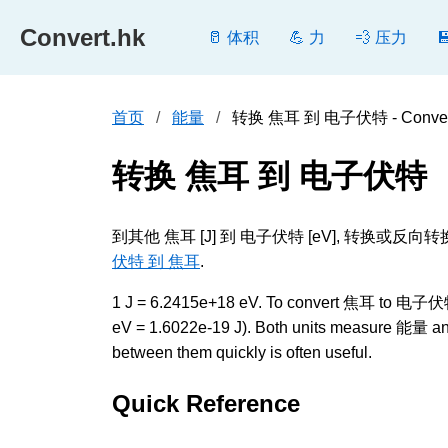
Convert.hk
🥛 体积
💪 力
💨 压力
首页
能量
转换 焦耳 到 电子伏特 - Conver
转换 焦耳 到 电子伏特
到其他 焦耳 [J] 到 电子伏特 [eV], 转
伏特 到 焦耳
.
1 J = 6.2415e+18 eV. To convert 焦耳 to 电子伏特, m
eV = 1.6022e-19 J). Both units measure 能量 and 
between them quickly is often useful.
Quick Reference