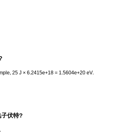
?
mple, 25 J × 6.2415e+18 = 1.5604e+20 eV.
he 电子伏特?
.