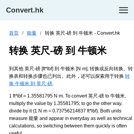
Convert.hk
首页
能量
转换 英尺-磅 到 牛顿米 - Convert.hk
转换 英尺-磅 到 牛顿米
到其他 英尺-磅 [ft*lbf] 到 牛顿米 [N·m], 转换或反向转换。转
换表和转换步骤也已列出。此外，还可以探索用于转换
转
换 牛顿米 到 英尺-磅
.
1 ft*lbf = 1.35581795 N·m. To convert 英尺-磅 to 牛顿米,
multiply the value by 1.35581795; to go the other way,
divide by it (1 N·m = 0.73756214837 ft*lbf). Both units
measure 能量 and appear in everyday as well as technical
calculations, so switching between them quickly is often
useful.