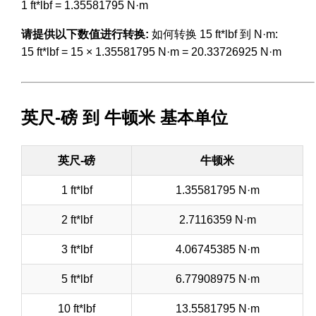
1 ft*lbf = 1.35581795 N·m
请提供以下数值进行转换:
如何转换 15 ft*lbf 到 N·m:
15 ft*lbf = 15 × 1.35581795 N·m = 20.33726925 N·m
英尺-磅 到 牛顿米 基本单位
英尺-磅
牛顿米
1 ft*lbf
1.35581795 N·m
2 ft*lbf
2.7116359 N·m
3 ft*lbf
4.06745385 N·m
5 ft*lbf
6.77908975 N·m
10 ft*lbf
13.5581795 N·m