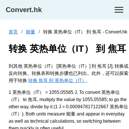
Convert.hk
首页
能量
转换 英热单位（IT） 到 焦耳 - Convert.hk
转换 英热单位（IT） 到 焦耳
到其他 英热单位（IT） [英热单位（IT）] 到 焦耳 [J], 转换或
反向转换。转换表和转换步骤也已列出。此外，还可以探索
用于转换
转换 焦耳 到 英热单位（IT）
.
1 英热单位（IT） = 1055.05585 J. To convert 英热单位
（IT） to 焦耳, multiply the value by 1055.05585; to go the
other way, divide by it (1 J = 0.000947817122667 英热单位
（IT）). Both units measure 能量 and appear in everyday
as well as technical calculations, so switching between
them quickly is often useful.