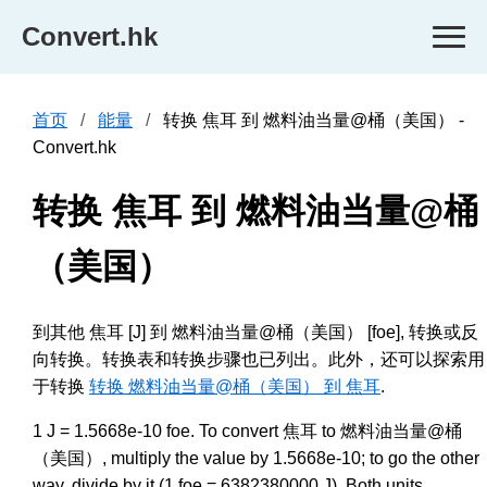
Convert.hk
首页
能量
转换 焦耳 到 燃料油当量@桶（美国） -
Convert.hk
转换 焦耳 到 燃料油当量@桶
（美国）
到其他 焦耳 [J] 到 燃料油当量@桶（美国） [foe], 转换或反
向转换。转换表和转换步骤也已列出。此外，还可以探索用
于转换
转换 燃料油当量@桶（美国） 到 焦耳
.
1 J = 1.5668e-10 foe. To convert 焦耳 to 燃料油当量@桶
（美国）, multiply the value by 1.5668e-10; to go the other
way, divide by it (1 foe = 6382380000 J). Both units