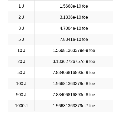
1 J
1.5668e-10 foe
2 J
3.1336e-10 foe
3 J
4.7004e-10 foe
5 J
7.8341e-10 foe
10 J
1.56681363379e-9 foe
20 J
3.13362726757e-9 foe
50 J
7.83406816893e-9 foe
100 J
1.56681363379e-8 foe
500 J
7.83406816893e-8 foe
1000 J
1.56681363379e-7 foe