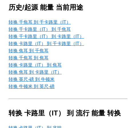
历史/起源 能量 当前用途
转换 千焦耳 到 千卡路里（IT）
转换 千卡路里（IT） 到 千焦耳
转换 千卡路里（IT） 到 卡路里（IT）
转换 卡路里（IT） 到 千卡路里（IT）
转换 焦耳 到 千焦耳
转换 千焦耳 到 焦耳
转换 卡路里（IT） 到 焦耳
转换 焦耳 到 卡路里（IT）
转换 英尺-磅 到 牛顿米
转换 牛顿米 到 英尺-磅
转换 卡路里（IT） 到 流行 能量 转换
转换 卡路里（IT） 到 兆吨