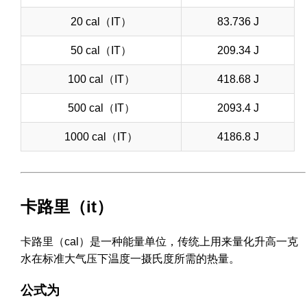
20 cal（IT）
83.736 J
50 cal（IT）
209.34 J
100 cal（IT）
418.68 J
500 cal（IT）
2093.4 J
1000 cal（IT）
4186.8 J
卡路里（it）
卡路里（cal）是一种能量单位，传统上用来量化升高一克
水在标准大气压下温度一摄氏度所需的热量。
公式为