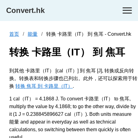
Convert.hk
首页
能量
转换 卡路里（IT） 到 焦耳 - Convert.hk
转换 卡路里（IT） 到 焦耳
到其他 卡路里（IT） [cal（IT）] 到 焦耳 [J], 转换或反向转
换。转换表和转换步骤也已列出。此外，还可以探索用于转
换
转换 焦耳 到 卡路里（IT）
.
1 cal（IT） = 4.1868 J. To convert 卡路里（IT） to 焦耳,
multiply the value by 4.1868; to go the other way, divide by
it (1 J = 0.238845896627 cal（IT）). Both units measure
能量 and appear in everyday as well as technical
calculations, so switching between them quickly is often
useful.