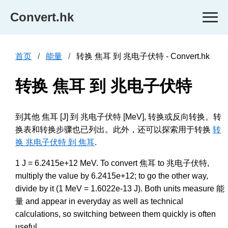
Convert.hk
首页
能量
转换 焦耳 到 兆电子伏特 - Convert.hk
转换 焦耳 到 兆电子伏特
到其他 焦耳 [J] 到 兆电子伏特 [MeV], 转换或反向转换。转
换表和转换步骤也已列出。此外，还可以探索用于转换
转
换 兆电子伏特 到 焦耳
.
1 J = 6.2415e+12 MeV. To convert 焦耳 to 兆电子伏特,
multiply the value by 6.2415e+12; to go the other way,
divide by it (1 MeV = 1.6022e-13 J). Both units measure 能
量 and appear in everyday as well as technical
calculations, so switching between them quickly is often
useful.