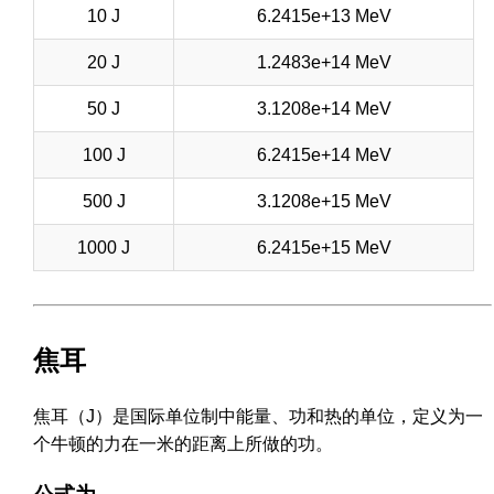
10 J
6.2415e+13 MeV
20 J
1.2483e+14 MeV
50 J
3.1208e+14 MeV
100 J
6.2415e+14 MeV
500 J
3.1208e+15 MeV
1000 J
6.2415e+15 MeV
焦耳
焦耳（J）是国际单位制中能量、功和热的单位，定义为一
个牛顿的力在一米的距离上所做的功。