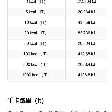
3 kcal（IT）
12.5604 kJ
5 kcal（IT）
20.934 kJ
10 kcal（IT）
41.868 kJ
20 kcal（IT）
83.736 kJ
50 kcal（IT）
209.34 kJ
100 kcal（IT）
418.68 kJ
500 kcal（IT）
2093.4 kJ
1000 kcal（IT）
4186.8 kJ
千卡路里（it）