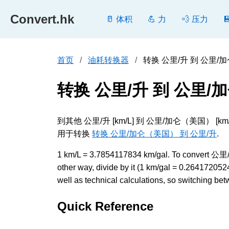
Convert.hk
🥛 体积
💪 力
💨 压力
首页
油耗转换器
转换 公里/升 到 公里/加仑（
转换 公里/升 到 公里
到其他 公里/升 [km/L] 到 公里/加仑（美国
用于转换
转换 公里/加仑（美国） 到 公里/升
.
1 km/L = 3.7854117834 km/gal. To convert 公
other way, divide by it (1 km/gal = 0.264172
well as technical calculations, so switching bet
Quick Reference