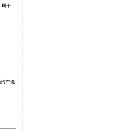
，属于
的汽车燃