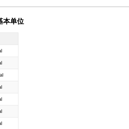
 基本单位
l
l
al
l
l
l
l