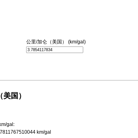
公里/加仑（美国） (km/gal)
仑（美国）
m/gal:
6.7811767510044 km/gal