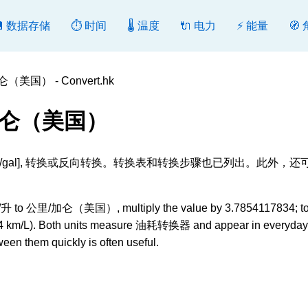
💾 数据存储
⏱️ 时间
🌡️ 温度
🔌 电力
⚡ 能量
🧭
美国） - Convert.hk
/加仑（美国）
） [km/gal], 转换或反向转换。转换表和转换步骤也已列出。此外，
里/升 to 公里/加仑（美国）, multiply the value by 3.7854117834; to
0524 km/L). Both units measure 油耗转换器 and appear in everyday
ween them quickly is often useful.