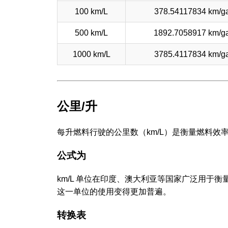
100 km/L
378.54117834 km/ga
500 km/L
1892.7058917 km/ga
1000 km/L
3785.4117834 km/ga
公里/升
每升燃料行驶的公里数（km/L）是衡量燃料
公式为
km/L 单位在印度、澳大利亚等国家广泛用于
这一单位的使用变得更加普遍。
转换表