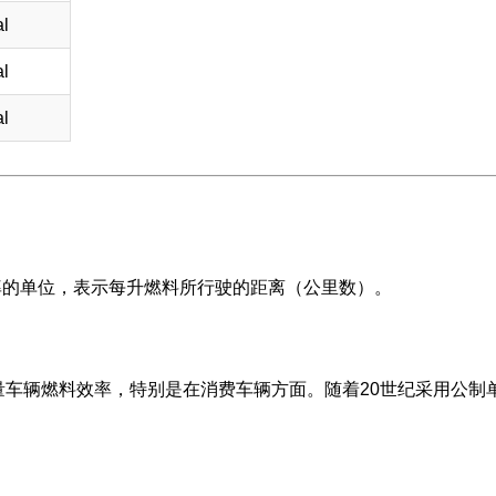
l
l
l
效率的单位，表示每升燃料所行驶的距离（公里数）。
衡量车辆燃料效率，特别是在消费车辆方面。随着20世纪采用公制