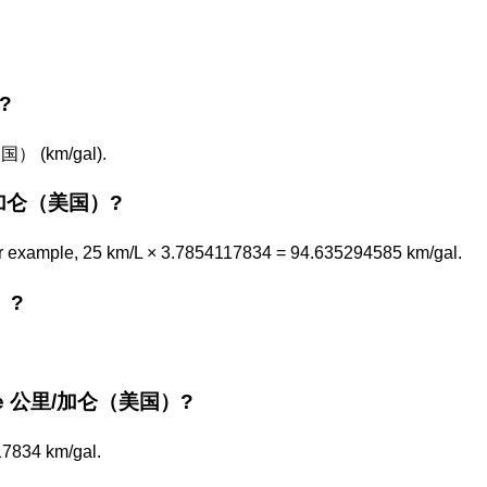
?
） (km/gal).
公里/加仑（美国）?
r example, 25 km/L × 3.7854117834 = 94.635294585 km/gal.
）?
or the 公里/加仑（美国）?
17834 km/gal.