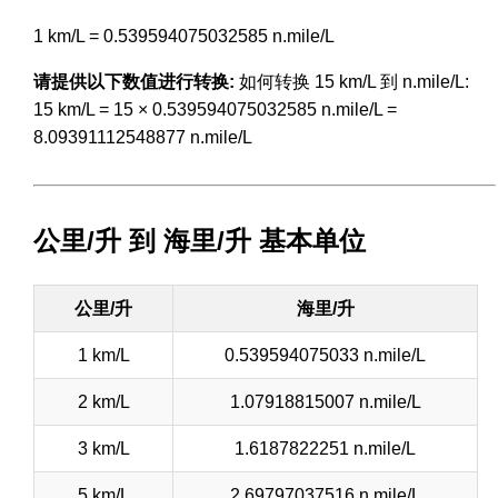
1 km/L = 0.539594075032585 n.mile/L
请提供以下数值进行转换:
如何转换 15 km/L 到 n.mile/L:
15 km/L = 15 × 0.539594075032585 n.mile/L =
8.09391112548877 n.mile/L
公里/升 到 海里/升 基本单位
公里/升
海里/升
1 km/L
0.539594075033 n.mile/L
2 km/L
1.07918815007 n.mile/L
3 km/L
1.6187822251 n.mile/L
5 km/L
2.69797037516 n.mile/L