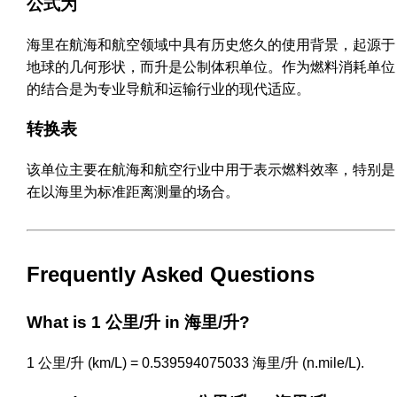
公式为
海里在航海和航空领域中具有历史悠久的使用背景，起源于
地球的几何形状，而升是公制体积单位。作为燃料消耗单位
的结合是为专业导航和运输行业的现代适应。
转换表
该单位主要在航海和航空行业中用于表示燃料效率，特别是
在以海里为标准距离测量的场合。
Frequently Asked Questions
What is 1 公里/升 in 海里/升?
1 公里/升 (km/L) = 0.539594075033 海里/升 (n.mile/L).