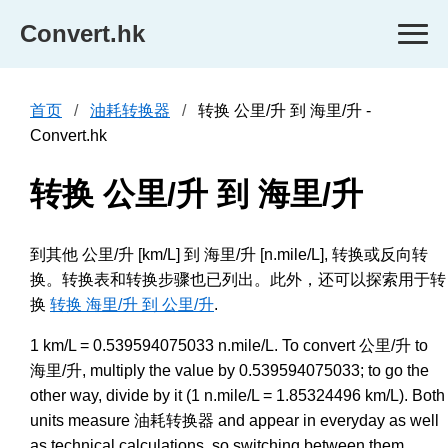
Convert.hk
首页
油耗转换器
转换 公里/升 到 海里/升 -
Convert.hk
转换 公里/升 到 海里/升
到其他 公里/升 [km/L] 到 海里/升 [n.mile/L], 转换或反向转
换。转换表和转换步骤也已列出。此外，还可以探索用于转
换
转换 海里/升 到 公里/升
.
1 km/L = 0.539594075033 n.mile/L. To convert 公里/升 to
海里/升, multiply the value by 0.539594075033; to go the
other way, divide by it (1 n.mile/L = 1.85324496 km/L). Both
units measure 油耗转换器 and appear in everyday as well
as technical calculations, so switching between them