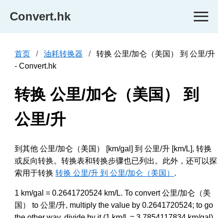
Convert.hk
首页
油耗转换器
转换 公里/加仑（美国） 到 公里/升
- Convert.hk
转换 公里/加仑（美国） 到
公里/升
到其他 公里/加仑（美国） [km/gal] 到 公里/升 [km/L], 转换
或反向转换。转换表和转换步骤也已列出。此外，还可以探
索用于转换
转换 公里/升 到 公里/加仑（美国）
.
1 km/gal = 0.2641720524 km/L. To convert 公里/加仑（美
国） to 公里/升, multiply the value by 0.2641720524; to go
the other way, divide by it (1 km/L = 3.7854117834 km/gal).