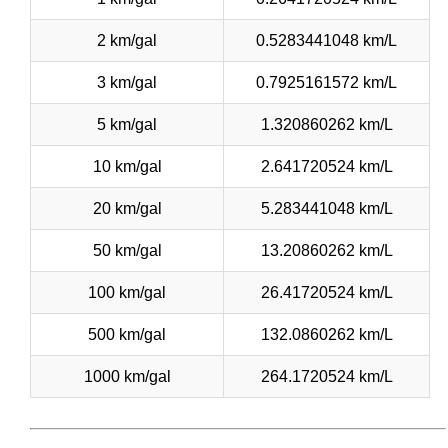
2 km/gal
0.5283441048 km/L
3 km/gal
0.7925161572 km/L
5 km/gal
1.320860262 km/L
10 km/gal
2.641720524 km/L
20 km/gal
5.283441048 km/L
50 km/gal
13.20860262 km/L
100 km/gal
26.41720524 km/L
500 km/gal
132.0860262 km/L
1000 km/gal
264.1720524 km/L