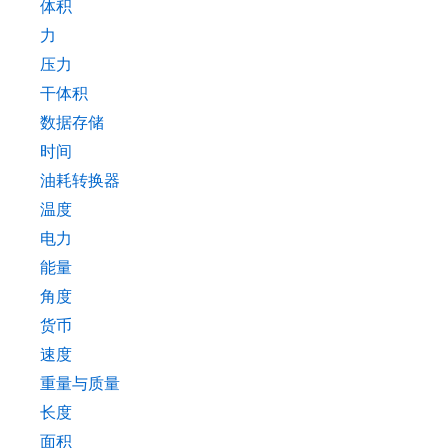
体积
力
压力
干体积
数据存储
时间
油耗转换器
温度
电力
能量
角度
货币
速度
重量与质量
长度
面积