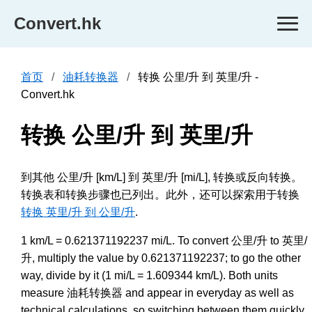
Convert.hk
首页
油耗转换器
转换 公里/升 到 英里/升 -
Convert.hk
转换 公里/升 到 英里/升
到其他 公里/升 [km/L] 到 英里/升 [mi/L], 转换或反向转换。
转换表和转换步骤也已列出。此外，还可以探索用于转换
转换 英里/升 到 公里/升
.
1 km/L = 0.621371192237 mi/L. To convert 公里/升 to 英里/
升, multiply the value by 0.621371192237; to go the other
way, divide by it (1 mi/L = 1.609344 km/L). Both units
measure 油耗转换器 and appear in everyday as well as
technical calculations, so switching between them quickly