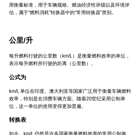
用衡量标准，用于车辆规格、燃油经济性评级以及环境评
估，属于“燃料消耗”转换器中的“常用转换器”类别。
公里/升
每升燃料行驶的公里数（km/L）是衡量燃料效率的单位，
表示每升燃料所行驶的距离（公里数）。
公式为
km/L 单位在印度、澳大利亚等国家广泛用于衡量车辆燃料
效率，特别是在消费车辆方面。随着20世纪采用公制单
位，这一单位的使用变得更加普遍。
转换表
如今，km/L 仍然是许多国家衡量燃料效率的常用公制单