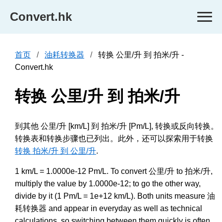
Convert.hk
首页
油耗转换器
转换 公里/升 到 拍米/升 -
Convert.hk
转换 公里/升 到 拍米/升
到其他 公里/升 [km/L] 到 拍米/升 [Pm/L], 转换或反向转换。
转换表和转换步骤也已列出。此外，还可以探索用于转换
转换 拍米/升 到 公里/升
.
1 km/L = 1.0000e-12 Pm/L. To convert 公里/升 to 拍米/升,
multiply the value by 1.0000e-12; to go the other way,
divide by it (1 Pm/L = 1e+12 km/L). Both units measure 油
耗转换器 and appear in everyday as well as technical
calculations, so switching between them quickly is often