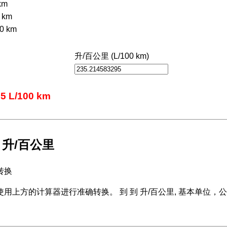
km
 km
0 km
升/百公里 (L/100 km)
 L/100 km
 升/百公里
转换
用上方的计算器进行准确转换。 到 到 升/百公里, 基本单位，公