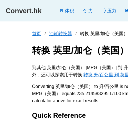
Convert.hk
🥛 体积
💪 力
💨 压力
首页
油耗转换器
转换 英里/加仑（美国） 到 
转换 英里/加仑（美国）
到其他 英里/加仑（美国） [MPG（美国）] 到 
外，还可以探索用于转换
转换 升/百公里 到 英
Converting 英里/加仑（美国） to 升/百公里 is not a simp
MPG（美国） equals 235.214583295 L/100 km 
calculator above for exact results.
Quick Reference