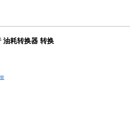
行 油耗转换器 转换
英里