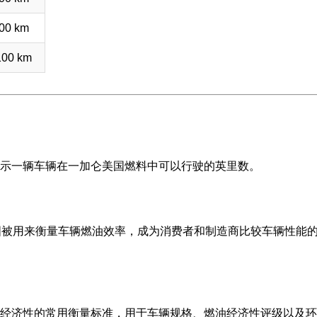
00 km
100 km
示一辆车辆在一加仑美国燃料中可以行驶的英里数。
国被用来衡量车辆燃油效率，成为消费者和制造商比较车辆性能
经济性的常用衡量标准，用于车辆规格、燃油经济性评级以及环