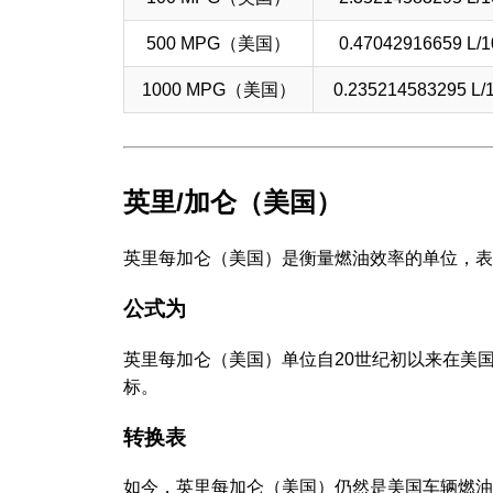
500 MPG（美国）
0.47042916659 L/1
1000 MPG（美国）
0.235214583295 L/
英里/加仑（美国）
英里每加仑（美国）是衡量燃油效率的单位，表
公式为
英里每加仑（美国）单位自20世纪初以来在美
标。
转换表
如今，英里每加仑（美国）仍然是美国车辆燃油