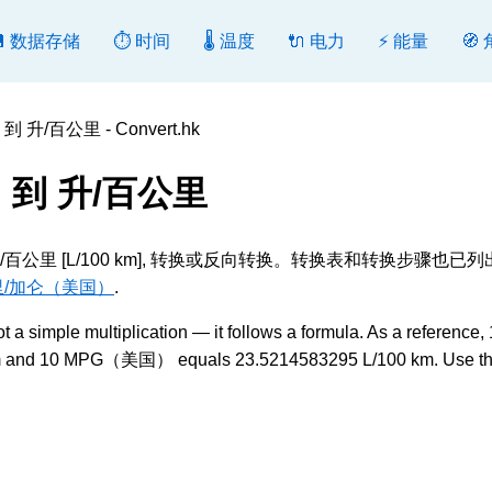
💾 数据存储
⏱️ 时间
🌡️ 温度
🔌 电力
⚡ 能量
🧭
升/百公里 - Convert.hk
 到 升/百公里
升/百公里 [L/100 km], 转换或反向转换。转换表和转换步骤也已
里/加仑（美国）
.
le multiplication — it follows a formula. As a reference, 
and 10 MPG（美国） equals 23.5214583295 L/100 km. Use t