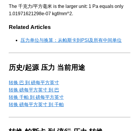
The 千克力/平方毫米 is the larger unit: 1 Pa equals only
1.01971621298e-07 kgf/mm^2.
Related Articles
压力单位与换算：从帕斯卡到PSI及所有中间单位
历史/起源 压力 当前用途
转换 巴 到 磅每平方英寸
转换 磅每平方英寸 到 巴
转换 千帕 到 磅每平方英寸
转换 磅每平方英寸 到 千帕