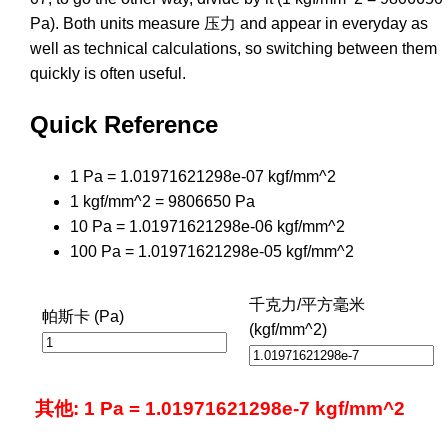
Pa). Both units measure 压力 and appear in everyday as
well as technical calculations, so switching between them
quickly is often useful.
Quick Reference
1 Pa = 1.01971621298e-07 kgf/mm^2
1 kgf/mm^2 = 9806650 Pa
10 Pa = 1.01971621298e-06 kgf/mm^2
100 Pa = 1.01971621298e-05 kgf/mm^2
千克力/平方毫米
帕斯卡 (Pa)
(kgf/mm^2)
其他: 1 Pa = 1.01971621298e-7 kgf/mm^2