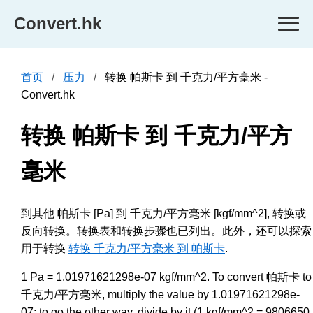
Convert.hk
首页
压力
转换 帕斯卡 到 千克力/平方毫米 -
Convert.hk
转换 帕斯卡 到 千克力/平方
毫米
到其他 帕斯卡 [Pa] 到 千克力/平方毫米 [kgf/mm^2], 转换或
反向转换。转换表和转换步骤也已列出。此外，还可以探索
用于转换
转换 千克力/平方毫米 到 帕斯卡
.
1 Pa = 1.01971621298e-07 kgf/mm^2. To convert 帕斯卡 to
千克力/平方毫米, multiply the value by 1.01971621298e-
07; to go the other way, divide by it (1 kgf/mm^2 = 9806650