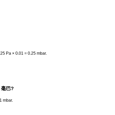
25 Pa × 0.01 = 0.25 mbar.
he 毫巴?
1 mbar.