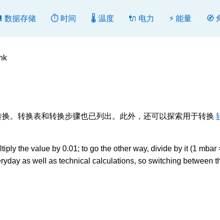
💾 数据存储
⏱️ 时间
🌡️ 温度
🔌 电力
⚡ 能量
🧭
hk
 转换或反向转换。转换表和转换步骤也已列出。此外，还可以探索用于转换
y the value by 0.01; to go the other way, divide by it (1 mbar
yday as well as technical calculations, so switching between 