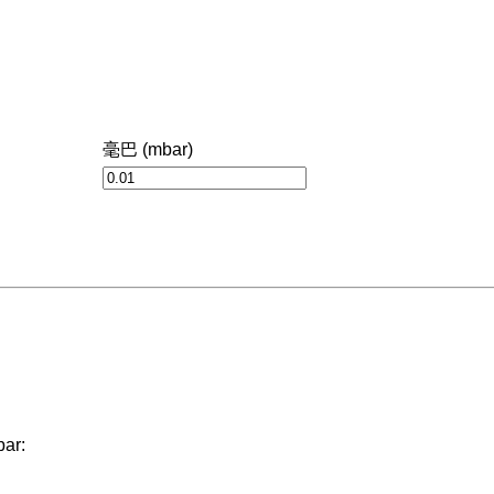
毫巴 (mbar)
ar: