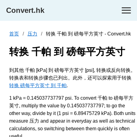
Convert.hk
首页
压力
转换 千帕 到 磅每平方英寸 - Convert.hk
转换 千帕 到 磅每平方英寸
到其他 千帕 [kPa] 到 磅每平方英寸 [psi], 转换或反向转换。
转换表和转换步骤也已列出。此外，还可以探索用于转换
转换 磅每平方英寸 到 千帕
.
1 kPa = 0.145037737797 psi. To convert 千帕 to 磅每平方
英寸, multiply the value by 0.145037737797; to go the
other way, divide by it (1 psi = 6.89475729 kPa). Both units
measure 压力 and appear in everyday as well as technical
calculations, so switching between them quickly is often
useful.