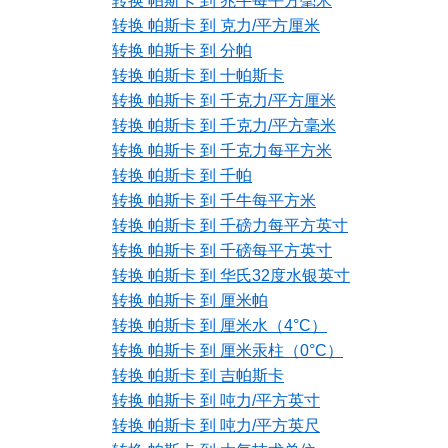
转换 帕斯卡 到 兆牛每平方毫米
转换 帕斯卡 到 克力/平方厘米
转换 帕斯卡 到 分帕
转换 帕斯卡 到 十帕斯卡
转换 帕斯卡 到 千克力/平方厘米
转换 帕斯卡 到 千克力/平方毫米
转换 帕斯卡 到 千克力每平方米
转换 帕斯卡 到 千帕
转换 帕斯卡 到 千牛每平方米
转换 帕斯卡 到 千磅力每平方英寸
转换 帕斯卡 到 千磅每平方英寸
转换 帕斯卡 到 华氏32度水银英寸
转换 帕斯卡 到 厘米帕
转换 帕斯卡 到 厘米水（4°C）
转换 帕斯卡 到 厘米汞柱（0°C）
转换 帕斯卡 到 吉帕斯卡
转换 帕斯卡 到 吨力/平方英寸
转换 帕斯卡 到 吨力/平方英尺