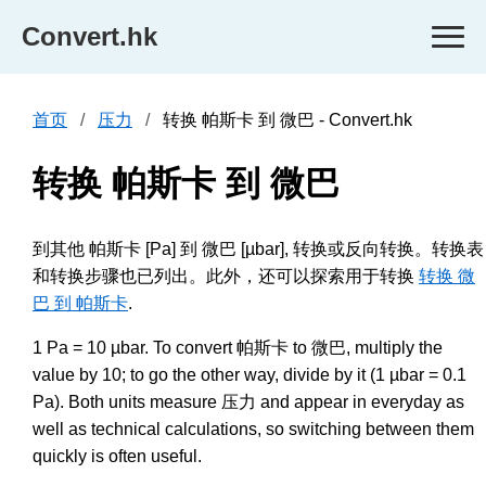
Convert.hk
首页
压力
转换 帕斯卡 到 微巴 - Convert.hk
转换 帕斯卡 到 微巴
到其他 帕斯卡 [Pa] 到 微巴 [µbar], 转换或反向转换。转换表
和转换步骤也已列出。此外，还可以探索用于转换
转换 微
巴 到 帕斯卡
.
1 Pa = 10 µbar. To convert 帕斯卡 to 微巴, multiply the
value by 10; to go the other way, divide by it (1 µbar = 0.1
Pa). Both units measure 压力 and appear in everyday as
well as technical calculations, so switching between them
quickly is often useful.