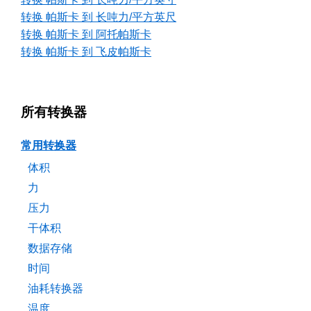
转换 帕斯卡 到 长吨力/平方英尺
转换 帕斯卡 到 阿托帕斯卡
转换 帕斯卡 到 飞皮帕斯卡
所有转换器
常用转换器
体积
力
压力
干体积
数据存储
时间
油耗转换器
温度