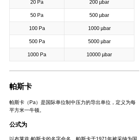
20 Pa
200 µbar
50 Pa
500 µbar
100 Pa
1000 µbar
500 Pa
5000 µbar
1000 Pa
10000 µbar
帕斯卡
帕斯卡（Pa）是国际单位制中压力的导出单位，定义为每
平方米一牛顿。
公式为
以布莱兹·帕斯卡的名字命名，帕斯卡于1971年被采纳为国