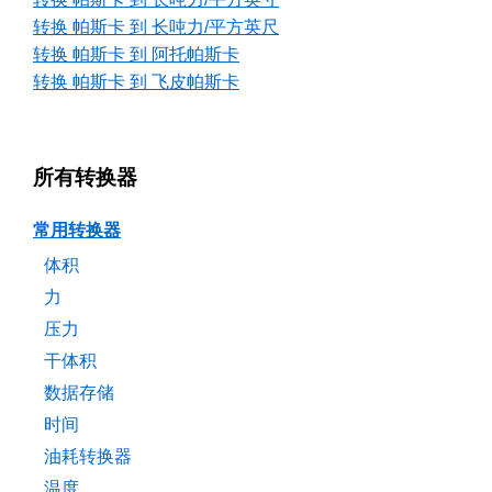
转换 帕斯卡 到 长吨力/平方英尺
转换 帕斯卡 到 阿托帕斯卡
转换 帕斯卡 到 飞皮帕斯卡
所有转换器
常用转换器
体积
力
压力
干体积
数据存储
时间
油耗转换器
温度