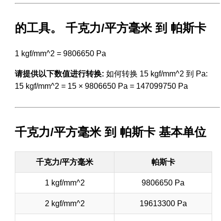
的工具。 千克力/平方毫米 到 帕斯卡
1 kgf/mm^2 = 9806650 Pa
请提供以下数值进行转换:
如何转换 15 kgf/mm^2 到 Pa:
15 kgf/mm^2 = 15 × 9806650 Pa = 147099750 Pa
千克力/平方毫米 到 帕斯卡 基本单位
千克力/平方毫米
帕斯卡
1 kgf/mm^2
9806650 Pa
2 kgf/mm^2
19613300 Pa