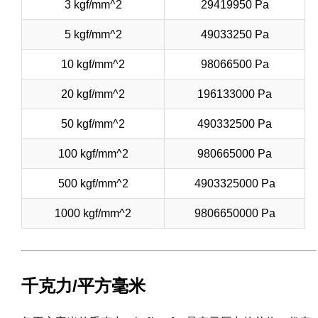
3 kgf/mm^2
29419950 Pa
5 kgf/mm^2
49033250 Pa
10 kgf/mm^2
98066500 Pa
20 kgf/mm^2
196133000 Pa
50 kgf/mm^2
490332500 Pa
100 kgf/mm^2
980665000 Pa
500 kgf/mm^2
4903325000 Pa
1000 kgf/mm^2
9806650000 Pa
千克力/平方毫米