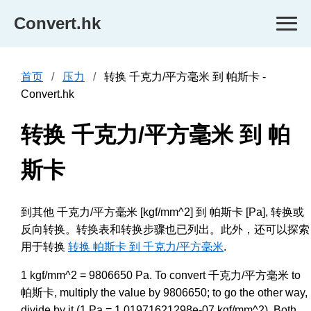
Convert.hk
首页
压力
转换 千克力/平方毫米 到 帕斯卡 -
Convert.hk
转换 千克力/平方毫米 到 帕
斯卡
到其他 千克力/平方毫米 [kgf/mm^2] 到 帕斯卡 [Pa], 转换或
反向转换。转换表和转换步骤也已列出。此外，还可以探索
用于转换
转换 帕斯卡 到 千克力/平方毫米
.
1 kgf/mm^2 = 9806650 Pa. To convert 千克力/平方毫米 to
帕斯卡, multiply the value by 9806650; to go the other way,
divide by it (1 Pa = 1.01971621298e-07 kgf/mm^2). Both