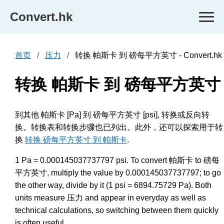
Convert.hk
首页
压力
转换 帕斯卡 到 磅每平方英寸 - Convert.hk
转换 帕斯卡 到 磅每平方英寸
到其他 帕斯卡 [Pa] 到 磅每平方英寸 [psi], 转换或反向转
换。转换表和转换步骤也已列出。此外，还可以探索用于转
换
转换 磅每平方英寸 到 帕斯卡
.
1 Pa = 0.000145037737797 psi. To convert 帕斯卡 to 磅每
平方英寸, multiply the value by 0.000145037737797; to go
the other way, divide by it (1 psi = 6894.75729 Pa). Both
units measure 压力 and appear in everyday as well as
technical calculations, so switching between them quickly
is often useful.