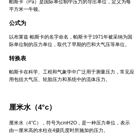
帕斯卡（Pa）是国际单位制中压力的导出单位，定义为每
平方米一牛顿。
公式为
以布莱兹·帕斯卡的名字命名，帕斯卡于1971年被采纳为国
际单位制的压力单位，取代了早期的巴和大气压等单位。
转换表
帕斯卡在科学、工程和气象学中广泛用于测量压力，常见应
用包括大气压、轮胎压力和系统中的流体压力。
厘米水（4°c）
厘米水（4°C），符号为cmH2O，是一种压力单位，表示
由一厘米高的水柱在4摄氏度时所施加的压力。