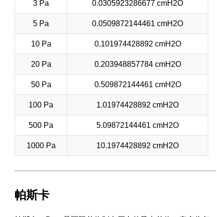
3 Pa
0.0305923286677 cmH2O
5 Pa
0.0509872144461 cmH2O
10 Pa
0.101974428892 cmH2O
20 Pa
0.203948857784 cmH2O
50 Pa
0.509872144461 cmH2O
100 Pa
1.01974428892 cmH2O
500 Pa
5.09872144461 cmH2O
1000 Pa
10.1974428892 cmH2O
帕斯卡