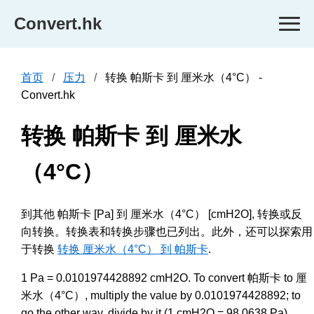
Convert.hk
首页
压力
转换 帕斯卡 到 厘米水（4°C） -
Convert.hk
转换 帕斯卡 到 厘米水
（4°C）
到其他 帕斯卡 [Pa] 到 厘米水（4°C） [cmH2O], 转换或反
向转换。转换表和转换步骤也已列出。此外，还可以探索用
于转换
转换 厘米水（4°C） 到 帕斯卡
.
1 Pa = 0.0101974428892 cmH2O. To convert 帕斯卡 to 厘
米水（4°C）, multiply the value by 0.0101974428892; to
go the other way, divide by it (1 cmH2O = 98.0638 Pa).