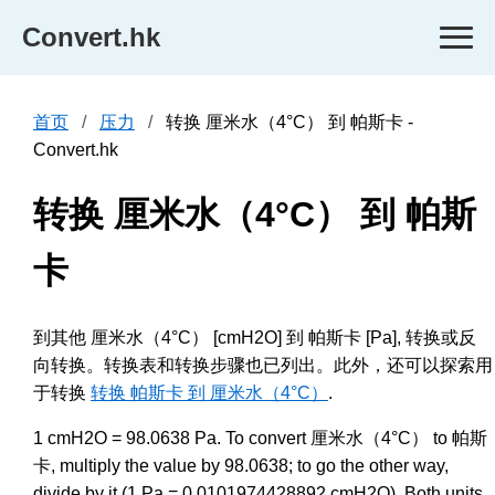
Convert.hk
首页
压力
转换 厘米水（4°C） 到 帕斯卡 -
Convert.hk
转换 厘米水（4°C） 到 帕斯
卡
到其他 厘米水（4°C） [cmH2O] 到 帕斯卡 [Pa], 转换或反
向转换。转换表和转换步骤也已列出。此外，还可以探索用
于转换
转换 帕斯卡 到 厘米水（4°C）
.
1 cmH2O = 98.0638 Pa. To convert 厘米水（4°C） to 帕斯
卡, multiply the value by 98.0638; to go the other way,
divide by it (1 Pa = 0.0101974428892 cmH2O). Both units