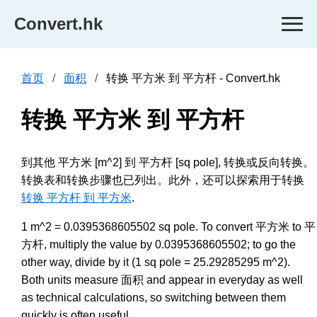
Convert.hk
首页
面积
转换 平方米 到 平方杆 - Convert.hk
转换 平方米 到 平方杆
到其他 平方米 [m^2] 到 平方杆 [sq pole], 转换或反向转换。
转换表和转换步骤也已列出。此外，还可以探索用于转换
转换 平方杆 到 平方米
.
1 m^2 = 0.0395368605502 sq pole. To convert 平方米 to 平
方杆, multiply the value by 0.0395368605502; to go the
other way, divide by it (1 sq pole = 25.29285295 m^2).
Both units measure 面积 and appear in everyday as well
as technical calculations, so switching between them
quickly is often useful.