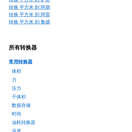
转换 平方米 到 阿朋
转换 平方米 到 阿雷
转换 平方米 到 鲁德
所有转换器
常用转换器
体积
力
压力
干体积
数据存储
时间
油耗转换器
温度