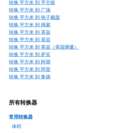
转换 平方米 到 平方链
转换 平方米 到 广场
转换 平方米 到 电子截面
转换 平方米 到 绳索
转换 平方米 到 英亩
转换 平方米 到 英亩
转换 平方米 到 英亩（美国测量）
转换 平方米 到 萨宾
转换 平方米 到 阿朋
转换 平方米 到 阿雷
转换 平方米 到 鲁德
所有转换器
常用转换器
体积