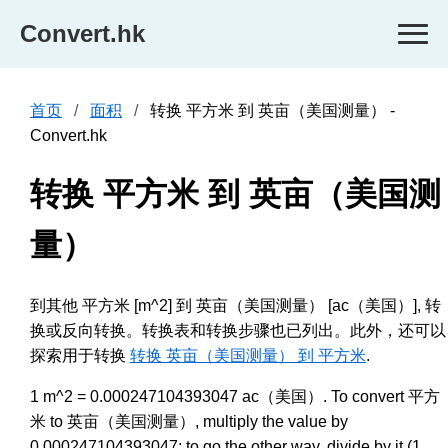
Convert.hk
首页
面积
转换 平方米 到 英亩（美国测量） -
Convert.hk
转换 平方米 到 英亩（美国测
量）
到其他 平方米 [m^2] 到 英亩（美国测量） [ac（美国）], 转
换或反向转换。转换表和转换步骤也已列出。此外，还可以
探索用于转换
转换 英亩（美国测量） 到 平方米
.
1 m^2 = 0.000247104393047 ac（美国）. To convert 平方
米 to 英亩（美国测量）, multiply the value by
0.000247104393047; to go the other way, divide by it (1