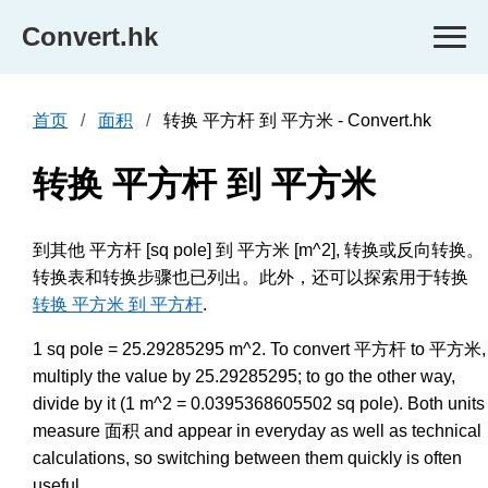
Convert.hk
首页
面积
转换 平方杆 到 平方米 - Convert.hk
转换 平方杆 到 平方米
到其他 平方杆 [sq pole] 到 平方米 [m^2], 转换或反向转换。
转换表和转换步骤也已列出。此外，还可以探索用于转换
转换 平方米 到 平方杆
.
1 sq pole = 25.29285295 m^2. To convert 平方杆 to 平方米,
multiply the value by 25.29285295; to go the other way,
divide by it (1 m^2 = 0.0395368605502 sq pole). Both units
measure 面积 and appear in everyday as well as technical
calculations, so switching between them quickly is often
useful.