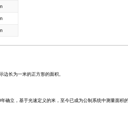
in
in
in
表示边长为一米的正方形的面积。
60年确立，基于光速定义的米，至今已成为公制系统中测量面积