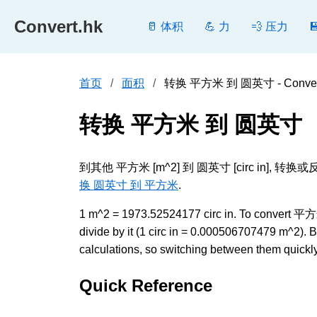
Convert.hk
🥛 体积
💪 力
💨 压力
首页
面积
转换 平方米 到 圆英寸 - Conver
转换 平方米 到 圆英寸
到其他 平方米 [m^2] 到 圆英寸 [circ 
换 圆英寸 到 平方米
.
1 m^2 = 1973.52524177 circ in. To convert 平方
divide by it (1 circ in = 0.000506707479 m^2).
calculations, so switching between them quickly 
Quick Reference