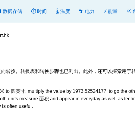
💾 数据存储
⏱️ 时间
🌡️ 温度
🔌 电力
⚡ 能量
🧭
t.hk
in], 转换或反向转换。转换表和转换步骤也已列出。此外，还可以探索用于
米 to 圆英寸, multiply the value by 1973.52524177; to go the oth
 Both units measure 面积 and appear in everyday as well as techn
is often useful.