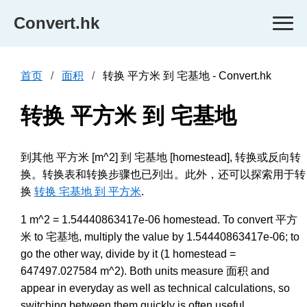
Convert.hk
首页
面积
转换 平方米 到 宅基地 - Convert.hk
转换 平方米 到 宅基地
到其他 平方米 [m^2] 到 宅基地 [homestead], 转换或反向转
换。转换表和转换步骤也已列出。此外，还可以探索用于转
换
转换 宅基地 到 平方米
.
1 m^2 = 1.54440863417e-06 homestead. To convert 平方
米 to 宅基地, multiply the value by 1.54440863417e-06; to
go the other way, divide by it (1 homestead =
647497.027584 m^2). Both units measure 面积 and
appear in everyday as well as technical calculations, so
switching between them quickly is often useful.