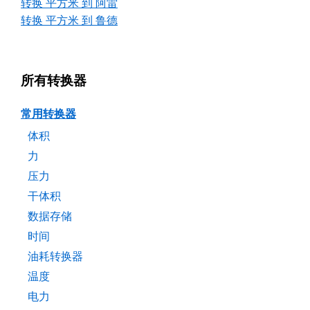
转换 平方米 到 阿雷
转换 平方米 到 鲁德
所有转换器
常用转换器
体积
力
压力
干体积
数据存储
时间
油耗转换器
温度
电力