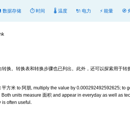
💾 数据存储
⏱️ 时间
🌡️ 温度
🔌 电力
⚡ 能量
🧭
hk
], 转换或反向转换。转换表和转换步骤也已列出。此外，还可以探索用于转
t 平方米 to 阿朋, multiply the value by 0.000292492592625; to g
2). Both units measure 面积 and appear in everyday as well as te
is often useful.