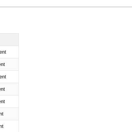
ent
nt
ent
nt
nt
nt
nt