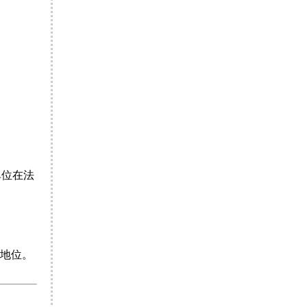
单位在法
地位。