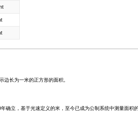
nt
t
t
表示边长为一米的正方形的面积。
60年确立，基于光速定义的米，至今已成为公制系统中测量面积