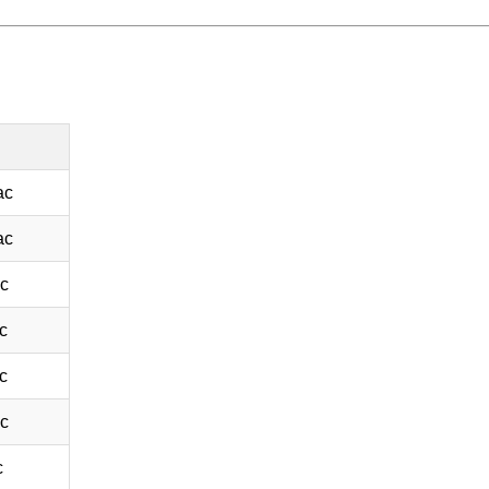
ac
ac
c
c
c
c
c