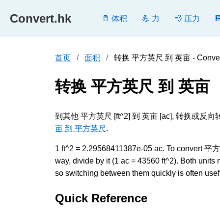
Convert.hk
🥛 体积
💪 力
💨 压力
首页
面积
转换 平方英尺 到 英亩 - Conver
转换 平方英尺 到 英亩
到其他 平方英尺 [ft^2] 到 英亩 [ac]
亩 到 平方英尺
.
1 ft^2 = 2.29568411387e-05 ac. To convert 平方
way, divide by it (1 ac = 43560 ft^2). Both uni
so switching between them quickly is often usef
Quick Reference