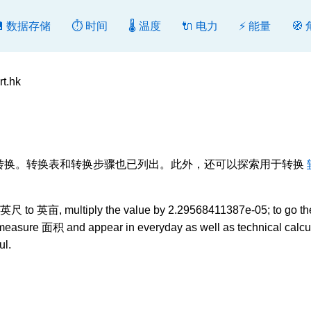
💾 数据存储
⏱️ 时间
🌡️ 温度
🔌 电力
⚡ 能量
🧭
t.hk
, 转换或反向转换。转换表和转换步骤也已列出。此外，还可以探索用于转换
英尺 to 英亩, multiply the value by 2.29568411387e-05; to go th
ts measure 面积 and appear in everyday as well as technical calcu
ul.