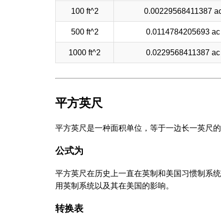
100 ft^2
0.00229568411387 a
500 ft^2
0.0114784205693 ac
1000 ft^2
0.0229568411387 ac
平方英尺
平方英尺是一种面积单位，等于一边长一英尺的
公式为
平方英尺在历史上一直在英制和美国习惯制系统
用英制系统以及其在美国的影响。
转换表