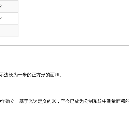
2
2
表示边长为一米的正方形的面积。
60年确立，基于光速定义的米，至今已成为公制系统中测量面积