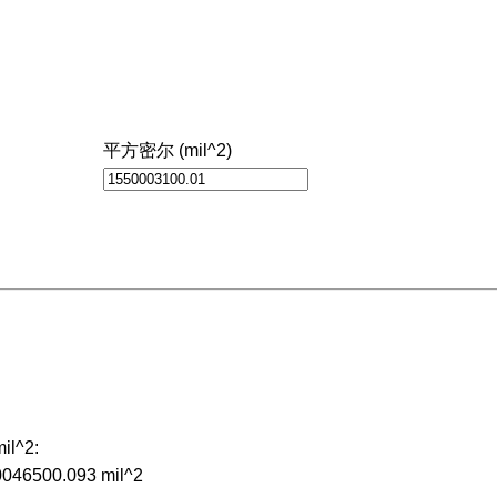
平方密尔 (mil^2)
l^2:
0046500.093 mil^2