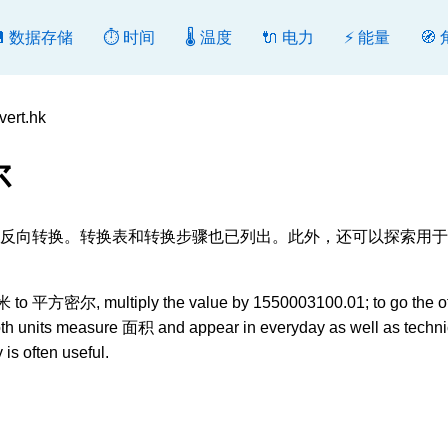
💾 数据存储
⏱️ 时间
🌡️ 温度
🔌 电力
⚡ 能量
🧭
rt.hk
尔
^2], 转换或反向转换。转换表和转换步骤也已列出。此外，还可以探索用
 to 平方密尔, multiply the value by 1550003100.01; to go the o
Both units measure 面积 and appear in everyday as well as techni
is often useful.