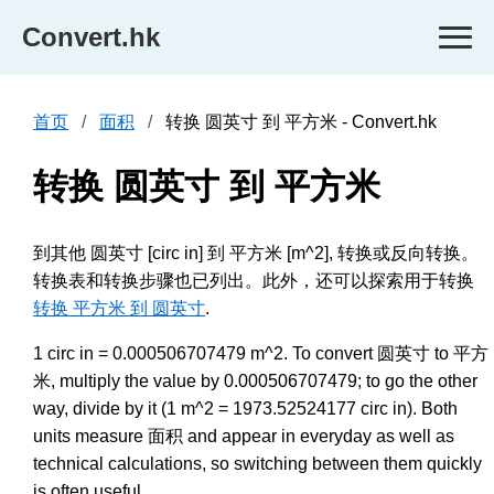
Convert.hk
首页
面积
转换 圆英寸 到 平方米 - Convert.hk
转换 圆英寸 到 平方米
到其他 圆英寸 [circ in] 到 平方米 [m^2], 转换或反向转换。
转换表和转换步骤也已列出。此外，还可以探索用于转换
转换 平方米 到 圆英寸
.
1 circ in = 0.000506707479 m^2. To convert 圆英寸 to 平方
米, multiply the value by 0.000506707479; to go the other
way, divide by it (1 m^2 = 1973.52524177 circ in). Both
units measure 面积 and appear in everyday as well as
technical calculations, so switching between them quickly
is often useful.