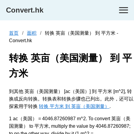
Convert.hk
首页
面积
转换 英亩（美国测量） 到 平方米 -
Convert.hk
转换 英亩（美国测量） 到 平
方米
到其他 英亩（美国测量） [ac（美国）] 到 平方米 [m^2], 转
换或反向转换。转换表和转换步骤也已列出。此外，还可以
探索用于转换
转换 平方米 到 英亩（美国测量）
.
1 ac（美国） = 4046.87260987 m^2. To convert 英亩（美
国测量） to 平方米, multiply the value by 4046.87260987;
to go the other way, divide by it (1 m^2 =