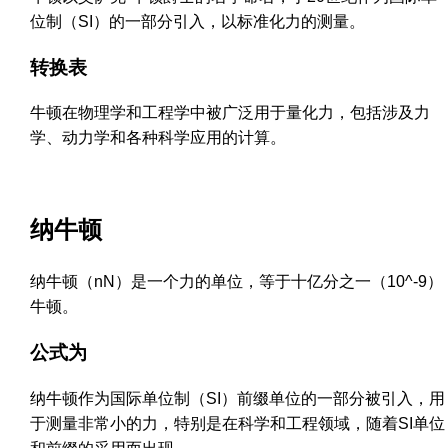
位制（SI）的一部分引入，以标准化力的测量。
转换表
牛顿在物理学和工程学中被广泛用于量化力，包括涉及力
学、动力学和各种科学应用的计算。
纳牛顿
纳牛顿（nN）是一个力的单位，等于十亿分之一（10^-9）
牛顿。
公式为
纳牛顿作为国际单位制（SI）前缀单位的一部分被引入，用
于测量非常小的力，特别是在科学和工程领域，随着SI单位