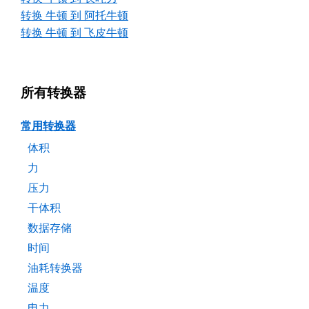
转换 牛顿 到 阿托牛顿
转换 牛顿 到 飞皮牛顿
所有转换器
常用转换器
体积
力
压力
干体积
数据存储
时间
油耗转换器
温度
电力