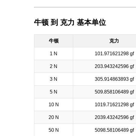
牛顿 到 克力 基本单位
牛顿
克力
1 N
101.971621298 gf
2 N
203.943242596 gf
3 N
305.914863893 gf
5 N
509.858106489 gf
10 N
1019.71621298 gf
20 N
2039.43242596 gf
50 N
5098.58106489 gf