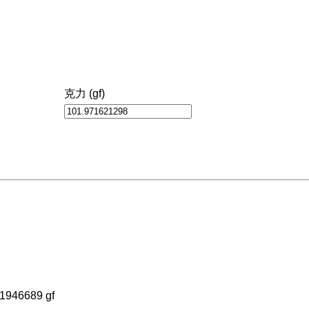
克力 (gf)
31946689 gf