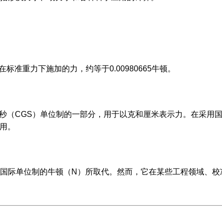
标准重力下施加的力，约等于0.00980665牛顿。
克-秒（CGS）单位制的一部分，用于以克和厘米表示力。在采用
使用。
国际单位制的牛顿（N）所取代。然而，它在某些工程领域、校