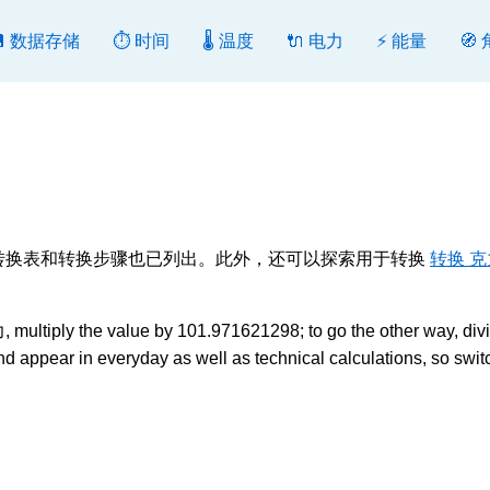
💾 数据存储
⏱️ 时间
🌡️ 温度
🔌 电力
⚡ 能量
🧭
反向转换。转换表和转换步骤也已列出。此外，还可以探索用于转换
转换 克
ultiply the value by 101.971621298; to go the other way, divi
d appear in everyday as well as technical calculations, so swit