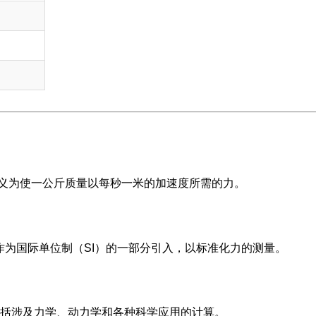
义为使一公斤质量以每秒一米的加速度所需的力。
作为国际单位制（SI）的一部分引入，以标准化力的测量。
括涉及力学、动力学和各种科学应用的计算。