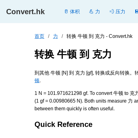
Convert.hk
🥛 体积
💪 力
💨 压力
首页
力
转换 牛顿 到 克力 - Convert.hk
转换 牛顿 到 克力
到其他 牛顿 [N] 到 克力 [gf], 转换或
顿
.
1 N = 101.971621298 gf. To convert 牛顿 to 克力, m
(1 gf = 0.00980665 N). Both units measure 力 an
between them quickly is often useful.
Quick Reference