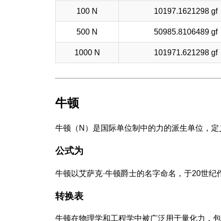
100 N
10197.1621298 gf
500 N
50985.8106489 gf
1000 N
101971.621298 gf
牛顿
牛顿（N）是国际单位制中的力的派生单位，定
公式为
牛顿以艾萨克·牛顿爵士的名字命名，于20世纪
转换表
牛顿在物理学和工程学中被广泛用于量化力，包