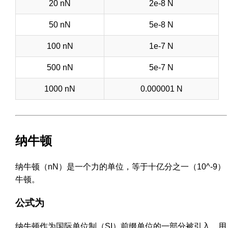
20 nN
2e-8 N
50 nN
5e-8 N
100 nN
1e-7 N
500 nN
5e-7 N
1000 nN
0.000001 N
纳牛顿
纳牛顿（nN）是一个力的单位，等于十亿分之一（10^-9）
牛顿。
公式为
纳牛顿作为国际单位制（SI）前缀单位的一部分被引入，用