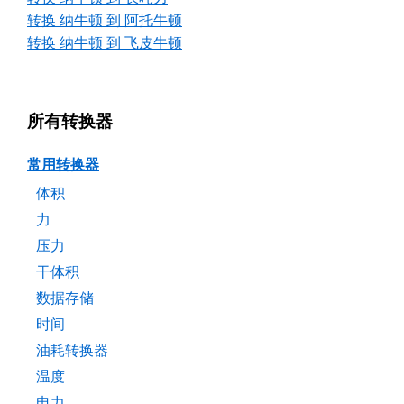
转换 纳牛顿 到 阿托牛顿
转换 纳牛顿 到 飞皮牛顿
所有转换器
常用转换器
体积
力
压力
干体积
数据存储
时间
油耗转换器
温度
电力