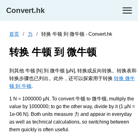
Convert.hk
首页
力
转换 牛顿 到 微牛顿 - Convert.hk
转换 牛顿 到 微牛顿
到其他 牛顿 [N] 到 微牛顿 [µN], 转换或反向转换。转换表和
转换步骤也已列出。此外，还可以探索用于转换
转换 微牛
顿 到 牛顿
.
1 N = 1000000 µN. To convert 牛顿 to 微牛顿, multiply the
value by 1000000; to go the other way, divide by it (1 µN =
1e-06 N). Both units measure 力 and appear in everyday
as well as technical calculations, so switching between
them quickly is often useful.