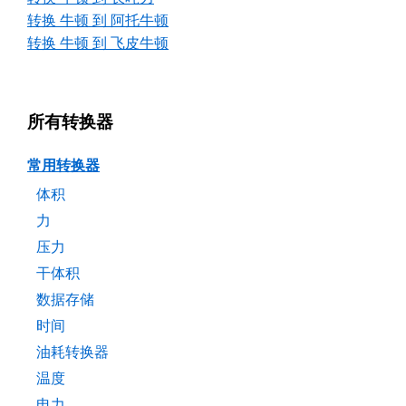
转换 牛顿 到 阿托牛顿
转换 牛顿 到 飞皮牛顿
所有转换器
常用转换器
体积
力
压力
干体积
数据存储
时间
油耗转换器
温度
电力