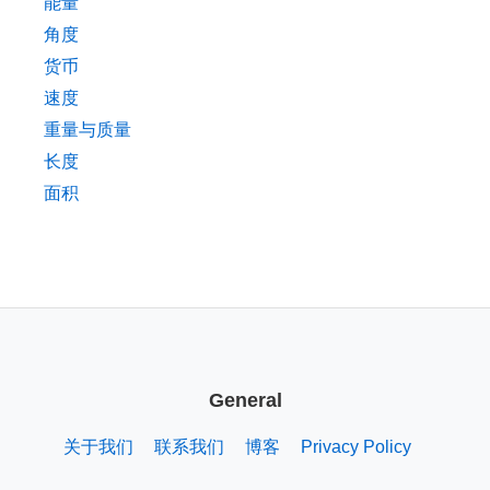
能量
角度
货币
速度
重量与质量
长度
面积
General
关于我们
联系我们
博客
Privacy Policy