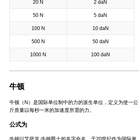
20 N
2 daN
50 N
5 daN
100 N
10 daN
500 N
50 daN
1000 N
100 daN
牛顿
牛顿（N）是国际单位制中的力的派生单位，定义为使一公
斤质量以每秒一米的加速度所需的力。
公式为
牛顿以艾萨克·牛顿爵士的名字命名，于20世纪作为国际单