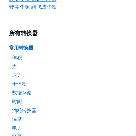
转换 牛顿 到 飞皮牛顿
所有转换器
常用转换器
体积
力
压力
干体积
数据存储
时间
油耗转换器
温度
电力