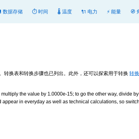
💾 数据存储
⏱️ 时间
🌡️ 温度
🔌 电力
⚡ 能量
🧭
换或反向转换。转换表和转换步骤也已列出。此外，还可以探索用于转换
转换
tiply the value by 1.0000e-15; to go the other way, divide by 
ppear in everyday as well as technical calculations, so switc