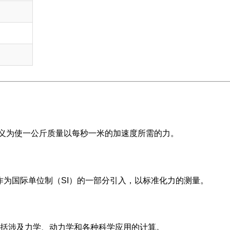
义为使一公斤质量以每秒一米的加速度所需的力。
作为国际单位制（SI）的一部分引入，以标准化力的测量。
括涉及力学、动力学和各种科学应用的计算。