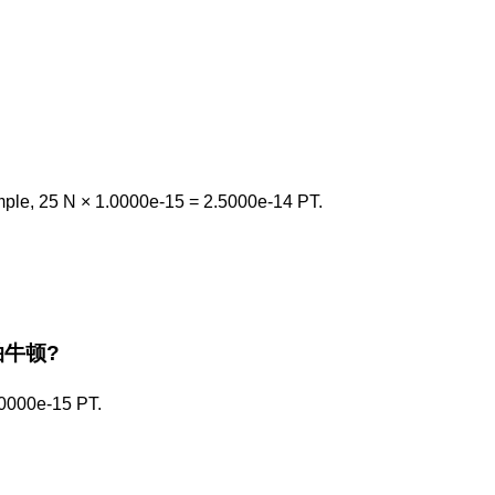
mple, 25 N × 1.0000e-15 = 2.5000e-14 PT.
e 拍牛顿?
.0000e-15 PT.