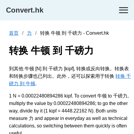
Convert.hk
首页
力
转换 牛顿 到 千磅力 - Convert.hk
转换 牛顿 到 千磅力
到其他 牛顿 [N] 到 千磅力 [kipf], 转换或反向转换。转换表
和转换步骤也已列出。此外，还可以探索用于转换
转换 千
磅力 到 牛顿
.
1 N = 0.00022480894286 kipf. To convert 牛顿 to 千磅力,
multiply the value by 0.00022480894286; to go the other
way, divide by it (1 kipf = 4448.22162 N). Both units
measure 力 and appear in everyday as well as technical
calculations, so switching between them quickly is often
useful.