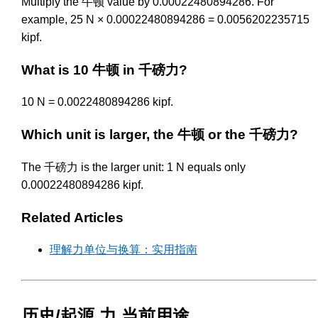
Multiply the 牛顿 value by 0.00022480894286. For
example, 25 N × 0.00022480894286 = 0.0056202235715
kipf.
What is 10 牛顿 in 千磅力?
10 N = 0.0022480894286 kipf.
Which unit is larger, the 牛顿 or the 千磅力?
The 千磅力 is the larger unit: 1 N equals only
0.00022480894286 kipf.
Related Articles
理解力单位与换算：实用指南
历史/起源 力 当前用途