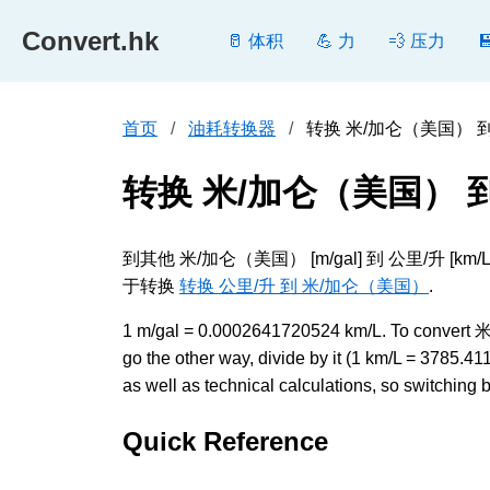
Convert.hk
🥛 体积
💪 力
💨 压力
首页
油耗转换器
转换 米/加仑（美国） 到 公里
转换 米/加仑（美国） 到
到其他 米/加仑（美国） [m/gal] 到 公里/
于转换
转换 公里/升 到 米/加仑（美国）
.
1 m/gal = 0.0002641720524 km/L. To conver
go the other way, divide by it (1 km/L = 378
as well as technical calculations, so switching 
Quick Reference