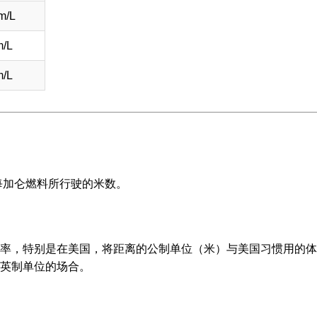
m/L
m/L
m/L
每加仑燃料所行驶的米数。
率，特别是在美国，将距离的公制单位（米）与美国习惯用的体
英制单位的场合。