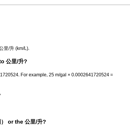
公里/升 (km/L).
to 公里/升?
20524. For example, 25 m/gal × 0.0002641720524 =
?
美国） or the 公里/升?