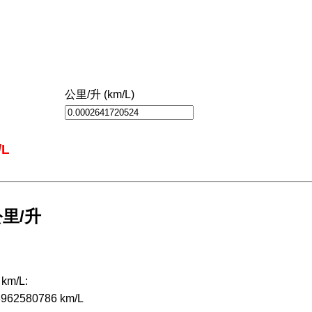
公里/升 (km/L)
/L
里/升
km/L:
03962580786 km/L