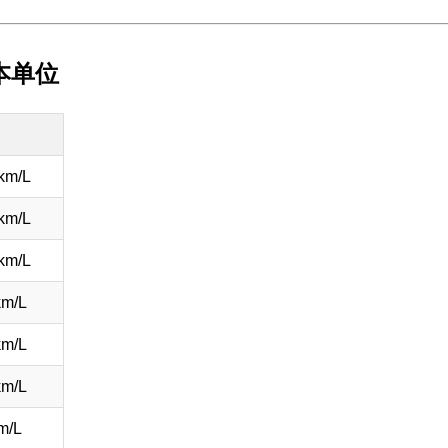
本单位
km/L
km/L
km/L
km/L
km/L
km/L
m/L