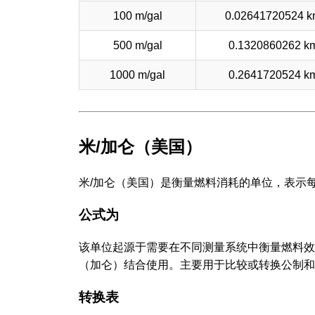
100 m/gal
0.02641720524 k
500 m/gal
0.1320860262 k
1000 m/gal
0.2641720524 k
米/加仑（美国）
米/加仑（美国）是衡量燃料消耗的单位，表示
公式为
该单位起源于需要在不同测量系统中衡量燃料效
（加仑）结合使用。主要用于比较或转换公制和
转换表