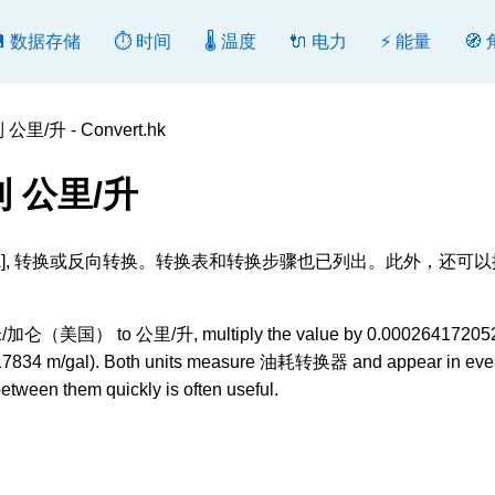
💾 数据存储
⏱️ 时间
🌡️ 温度
🔌 电力
⚡ 能量
🧭
/升 - Convert.hk
 公里/升
升 [km/L], 转换或反向转换。转换表和转换步骤也已列出。此外，还可
t 米/加仑（美国） to 公里/升, multiply the value by 0.000264172052
5.4117834 m/gal). Both units measure 油耗转换器 and appear in ev
between them quickly is often useful.