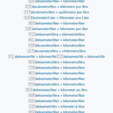
🇩🇰
dekameter/liter » kilometer/liter
🇪🇸
decámetro/litro » kilómetro por litro
🇵🇹
decâmetro/litro » quilômetro por litro
🇩🇪
Dezimeter/Liter » Kilometer pro Liter
🇳🇴
dekameter/liter » kilometer/liter
🇸🇪
dekameter/liter » kilometer per liter
🇫🇮
dekametri/litra » kilometriä/litra
🇳🇱
dekameter/liter » kilometer/liter
🇫🇷
décamètre/litre » kilomètre/litre
🇮🇹
decametro/litro » chilometro/litro
🇵🇱
🇨🇿
dekametr/litr » kilometr/litr
dekametr/litr » kilometr/litr
🇷🇴
dekametru/litru » kilometru/litru
🇹🇷
dekametre/litre » kilometre/litre
🇲🇾
dekameter/liter » kilometer/liter
🇮🇩
dekameter/liter » kilometer/liter
🇵🇭
dekametro/litro » kilometro/litro
🇷🇸
dekametar/litar » kilometar po litru
🇭🇷
dekametar/litra » kilometar/litar
🇸🇰
dekameter/liter » kilometer/liter
🇮🇸
dekametr/lítri » kílómetri á lítra
🇭🇺
dekaméter/liter » kilométer/liter