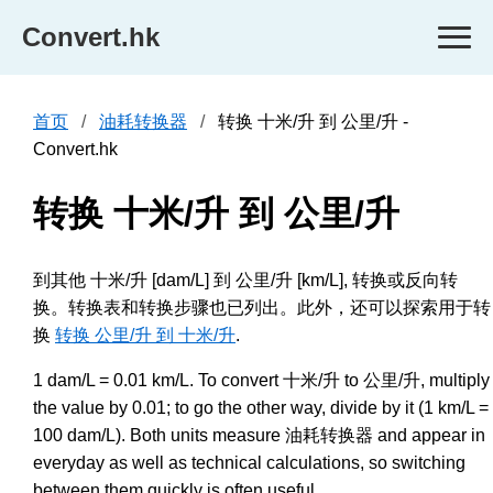
Convert.hk
首页
油耗转换器
转换 十米/升 到 公里/升 -
Convert.hk
转换 十米/升 到 公里/升
到其他 十米/升 [dam/L] 到 公里/升 [km/L], 转换或反向转
换。转换表和转换步骤也已列出。此外，还可以探索用于转
换
转换 公里/升 到 十米/升
.
1 dam/L = 0.01 km/L. To convert 十米/升 to 公里/升, multiply
the value by 0.01; to go the other way, divide by it (1 km/L =
100 dam/L). Both units measure 油耗转换器 and appear in
everyday as well as technical calculations, so switching
between them quickly is often useful.